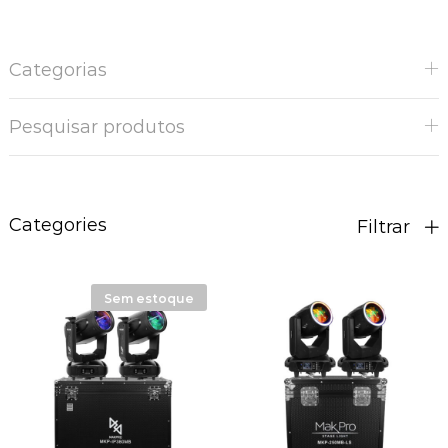
Categorias
Pesquisar produtos
Categories
Filtrar
Sem estoque