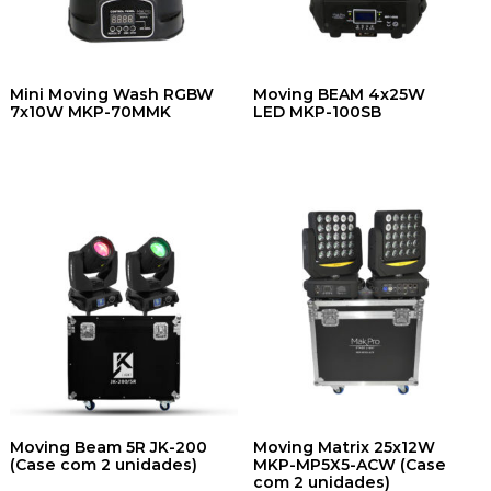
Mini Moving Wash RGBW
Moving BEAM 4x25W
7x10W MKP-70MMK
LED MKP-100SB
Moving Beam 5R JK-200
Moving Matrix 25x12W
(Case com 2 unidades)
MKP-MP5X5-ACW (Case
com 2 unidades)