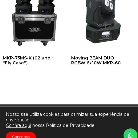
MKP-75MS-K (02 und +
Moving BEAM DUO
“Fly Case”)
RGBW 6x10W MKP-60
Nosso site utiliza cookies para otimizar sua experiência de
navegação.
Confira aqui
nossa Política de Privacidade.
Concordo