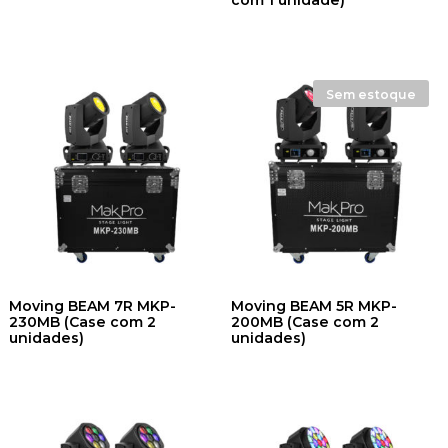
com 1 unidade)
Sem estoque
Moving BEAM 7R MKP-
Moving BEAM 5R MKP-
230MB (Case com 2
200MB (Case com 2
unidades)
unidades)