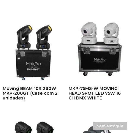
Moving BEAM 10R 280W
MKP-75MS-W MOVING
MKP-280GT (Case com 2
HEAD SPOT LED 75W 16
unidades)
CH DMX WHITE
Sem estoque