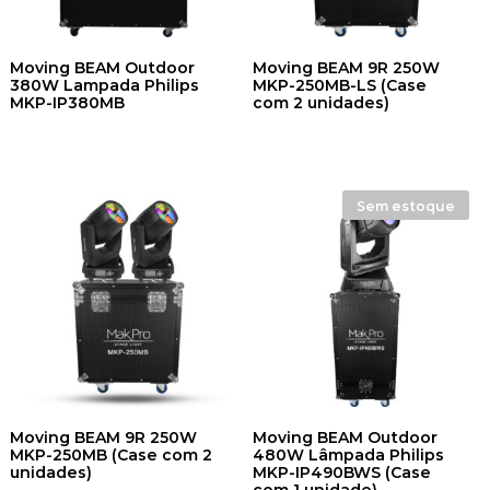
Moving BEAM Outdoor
Moving BEAM 9R 250W
380W Lampada Philips
MKP-250MB-LS (Case
MKP-IP380MB
com 2 unidades)
Sem estoque
Moving BEAM 9R 250W
Moving BEAM Outdoor
MKP-250MB (Case com 2
480W Lâmpada Philips
unidades)
MKP-IP490BWS (Case