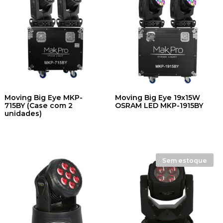
Moving Big Eye MKP-
Moving Big Eye 19x15W
715BY (Case com 2
OSRAM LED MKP-1915BY
unidades)
Sem estoque