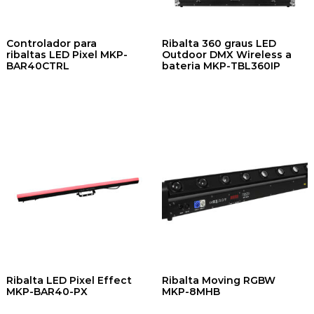
Controlador para
Ribalta 360 graus LED
ribaltas LED Pixel MKP-
Outdoor DMX Wireless a
BAR40CTRL
bateria MKP-TBL360IP
Ribalta LED Pixel Effect
Ribalta Moving RGBW
MKP-BAR40-PX
MKP-8MHB