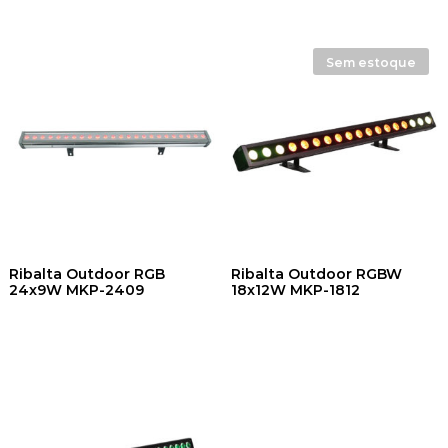
Sem estoque
Ribalta Outdoor RGB
Ribalta Outdoor RGBW
24x9W MKP-2409
18x12W MKP-1812