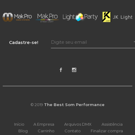
Cadastre-se!
© 2019
The Best Som Performance
Início
A Empresa
Arquivos DMX
Assistência
Blog
Carrinho
Contato
Finalizar compra