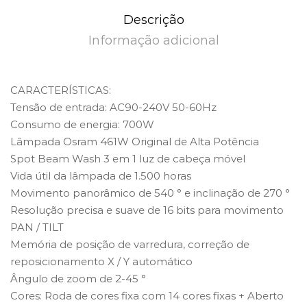
Descrição
Informação adicional
CARACTERÍSTICAS:
Tensão de entrada: AC90-240V 50-60Hz
Consumo de energia: 700W
Lâmpada Osram 461W Original de Alta Potência
Spot Beam Wash 3 em 1 luz de cabeça móvel
Vida útil da lâmpada de 1.500 horas
Movimento panorâmico de 540 ° e inclinação de 270 °
Resolução precisa e suave de 16 bits para movimento
PAN / TILT
Memória de posição de varredura, correção de
reposicionamento X / Y automático
Ângulo de zoom de 2-45 °
Cores: Roda de cores fixa com 14 cores fixas + Aberto