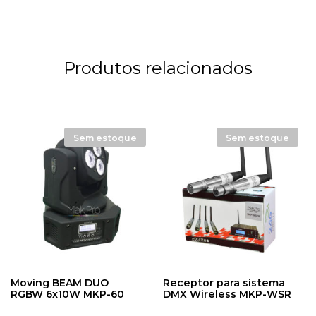
Produtos relacionados
Sem estoque
Sem estoque
Moving BEAM DUO
Receptor para sistema
RGBW 6x10W MKP-60
DMX Wireless MKP-WSR