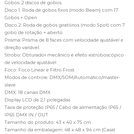
Gobos: 2 discos de gobos.
Disco 1: Roda de gobos fixos (modo Beam) com 17
Gobos + Open
Disco 2: Roda de gobos giratórios (modo Spot) com 7
gobo de rotação + aberto
Prisma: Prisma de 8 faces com velocidade ajustável e
direção variável.
Strobo: Obturador mecânico e efeito estroboscópico
de velocidade ajustável
Foco: Foco Linear e Filtro Frost
Modos de controle: DMX/SOM/Automático/master-
slave
DMX: 18 canais DMX
Display LCD de 2,1 polegadas
Taxa de proteção IP65 / Cabo de alimentação IP65 /
IP65 DMX IN / OUT
Tamanho do produto: 43 x 40 x 75 cm
Tamanho da embalagem: 48 x 48 x 94 cm (Case)