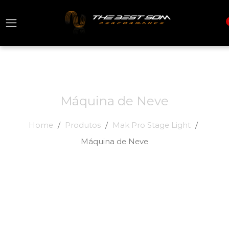
Máquina de Neve
Home
Produtos
Mak Pro Stage Light
Máquina de Neve