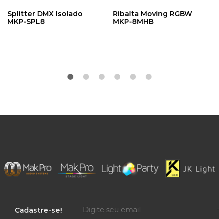
Splitter DMX Isolado
Ribalta Moving RGBW
MKP-SPL8
MKP-8MHB
Cadastre-se!