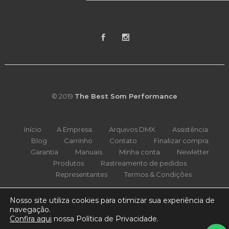
© 2019
The Best Som Performance
Início
A Empresa
Arquivos DMX
Assistência
Blog
Carrinho
Contato
Finalizar compra
Garantia
Manuais
Minha conta
Newletter
Produtos
Rastreamento de pedidos
Representantes
Termos & Condições
Nosso site utiliza cookies para otimizar sua experiência de
navegação.
Confira aqui
nossa Política de Privacidade.