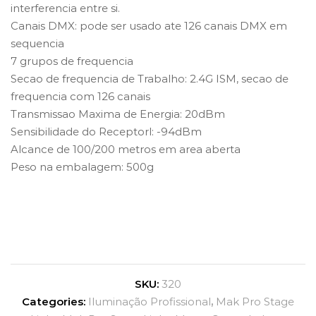
interferencia entre si.
Canais DMX: pode ser usado ate 126 canais DMX em
sequencia
7 grupos de frequencia
Secao de frequencia de Trabalho: 2.4G ISM, secao de
frequencia com 126 canais
Transmissao Maxima de Energia: 20dBm
Sensibilidade do Receptorl: -94dBm
Alcance de 100/200 metros em area aberta
Peso na embalagem: 500g
SKU:
320
Categories:
Iluminação Profissional
,
Mak Pro Stage