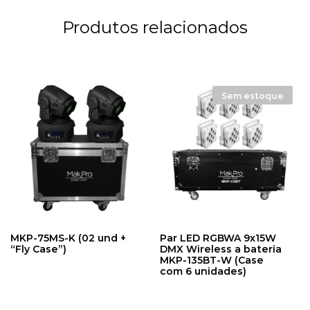
Produtos relacionados
Sem estoque
MKP-75MS-K (02 und +
Par LED RGBWA 9x15W
“Fly Case”)
DMX Wireless a bateria
MKP-135BT-W (Case
com 6 unidades)