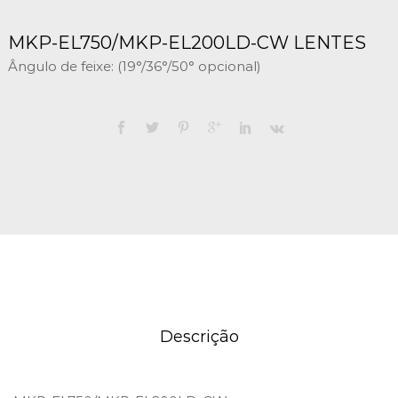
MKP-EL750/MKP-EL200LD-CW LENTES
Ângulo de feixe: (19°/36°/50° opcional)
Descrição