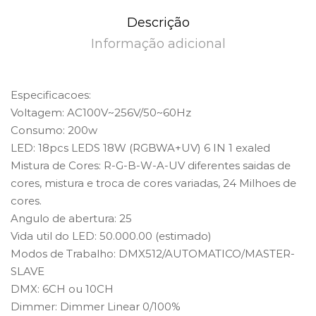
Descrição
Informação adicional
Especificacoes:
Voltagem: AC100V~256V/50~60Hz
Consumo: 200w
LED: 18pcs LEDS 18W (RGBWA+UV) 6 IN 1 exaled
Mistura de Cores: R-G-B-W-A-UV diferentes saidas de
cores, mistura e troca de cores variadas, 24 Milhoes de
cores.
Angulo de abertura: 25
Vida util do LED: 50.000.00 (estimado)
Modos de Trabalho: DMX512/AUTOMATICO/MASTER-
SLAVE
DMX: 6CH ou 10CH
Dimmer: Dimmer Linear 0/100%