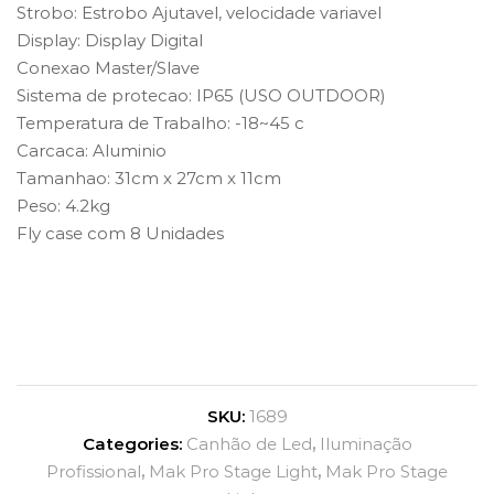
Strobo: Estrobo Ajutavel, velocidade variavel
Display: Display Digital
Conexao Master/Slave
Sistema de protecao: IP65 (USO OUTDOOR)
Temperatura de Trabalho: -18~45 c
Carcaca: Aluminio
Tamanhao: 31cm x 27cm x 11cm
Peso: 4.2kg
Fly case com 8 Unidades
SKU:
1689
Categories:
Canhão de Led
,
Iluminação
Profissional
,
Mak Pro Stage Light
,
Mak Pro Stage