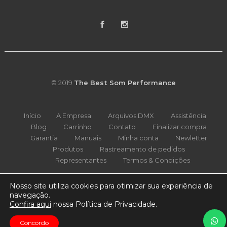
© 2019
The Best Som Performance
Início
A Empresa
Arquivos DMX
Assistência
Blog
Carrinho
Contato
Finalizar compra
Garantia
Manuais
Minha conta
Newletter
Produtos
Rastreamento de pedidos
Representantes
Termos & Condições
Nosso site utiliza cookies para otimizar sua experiência de
navegação.
Confira aqui
nossa Política de Privacidade.
Concordo