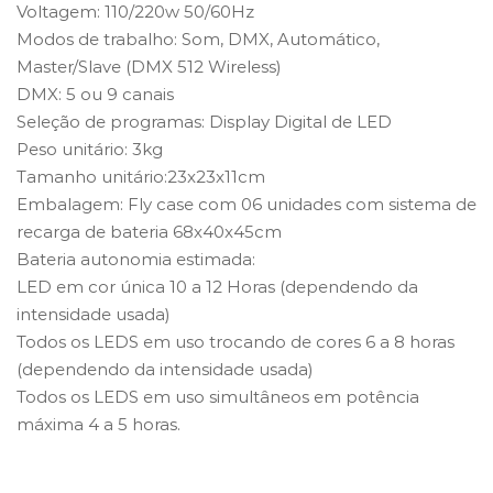
Voltagem: 110/220w 50/60Hz
Modos de trabalho: Som, DMX, Automático,
Master/Slave (DMX 512 Wireless)
DMX: 5 ou 9 canais
Seleção de programas: Display Digital de LED
Peso unitário: 3kg
Tamanho unitário:23x23x11cm
Embalagem: Fly case com 06 unidades com sistema de
recarga de bateria 68x40x45cm
Bateria autonomia estimada:
LED em cor única 10 a 12 Horas (dependendo da
intensidade usada)
Todos os LEDS em uso trocando de cores 6 a 8 horas
(dependendo da intensidade usada)
Todos os LEDS em uso simultâneos em potência
máxima 4 a 5 horas.