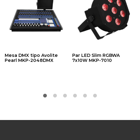
Mesa DMX tipo Avolite
Par LED Slim RGBWA
Pearl MKP-2048DMX
7x10W MKP-7010