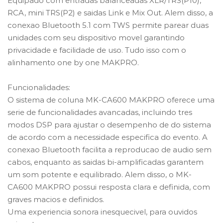
Equipado com entradas balanceadas XLR/TRS(P10),
RCA, mini TRS(P2) e saidas Link e Mix Out. Alem disso, a
conexao Bluetooth 5.1 com TWS permite parear duas
unidades com seu dispositivo movel garantindo
privacidade e facilidade de uso. Tudo isso com o
alinhamento one by one MAKPRO.
Funcionalidades:
O sistema de coluna MK-CA600 MAKPRO oferece uma
serie de funcionalidades avancadas, incluindo tres
modos DSP para ajustar o desempenho de do sistema
de acordo com a necessidade especifica do evento. A
conexao Bluetooth facilita a reproducao de audio sem
cabos, enquanto as saidas bi-amplificadas garantem
um som potente e equilibrado. Alem disso, o MK-
CA600 MAKPRO possui resposta clara e definida, com
graves macios e definidos.
Uma experiencia sonora inesquecivel, para ouvidos