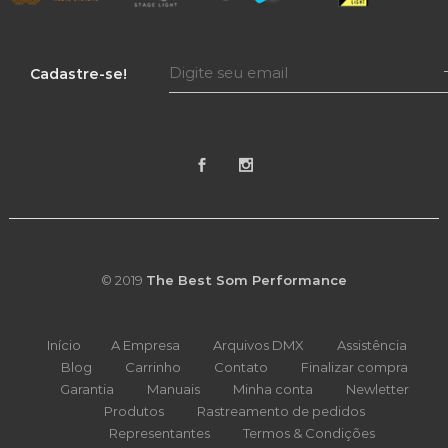
Cadastre-se!
© 2019
The Best Som Performance
Início
A Empresa
Arquivos DMX
Assistência
Blog
Carrinho
Contato
Finalizar compra
Garantia
Manuais
Minha conta
Newletter
Produtos
Rastreamento de pedidos
Representantes
Termos & Condições