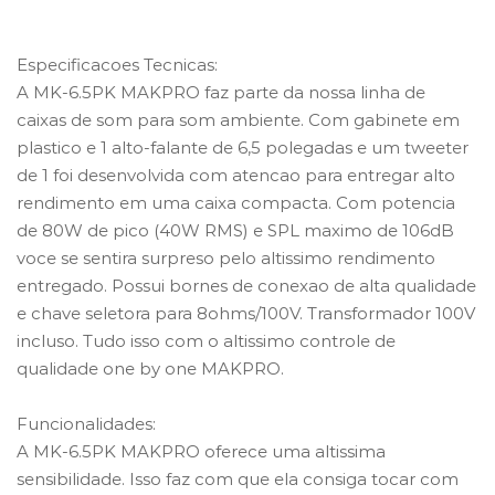
Especificacoes Tecnicas:
A MK-6.5PK MAKPRO faz parte da nossa linha de
caixas de som para som ambiente. Com gabinete em
plastico e 1 alto-falante de 6,5 polegadas e um tweeter
de 1 foi desenvolvida com atencao para entregar alto
rendimento em uma caixa compacta. Com potencia
de 80W de pico (40W RMS) e SPL maximo de 106dB
voce se sentira surpreso pelo altissimo rendimento
entregado. Possui bornes de conexao de alta qualidade
e chave seletora para 8ohms/100V. Transformador 100V
incluso. Tudo isso com o altissimo controle de
qualidade one by one MAKPRO.
Funcionalidades:
A MK-6.5PK MAKPRO oferece uma altissima
sensibilidade. Isso faz com que ela consiga tocar com