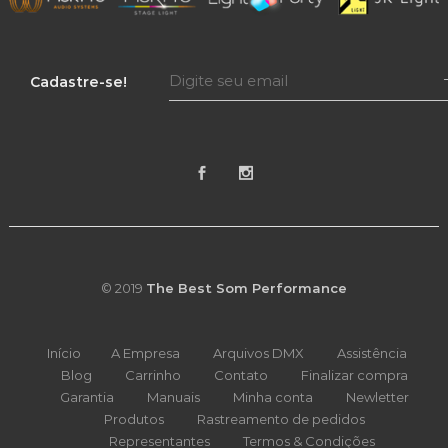
Cadastre-se!
© 2019
The Best Som Performance
Início
A Empresa
Arquivos DMX
Assistência
Blog
Carrinho
Contato
Finalizar compra
Garantia
Manuais
Minha conta
Newletter
Produtos
Rastreamento de pedidos
Representantes
Termos & Condições