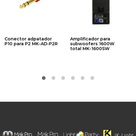
Conector adpatador
Amplificador para
P10 para P2 MK-AD-P2R
subwoofers 1600W
total MK-1600SW