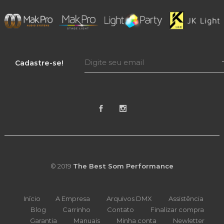
Cadastre-se!
© 2019
The Best Som Performance
Início
A Empresa
Arquivos DMX
Assistência
Blog
Carrinho
Contato
Finalizar compra
Garantia
Manuais
Minha conta
Newletter