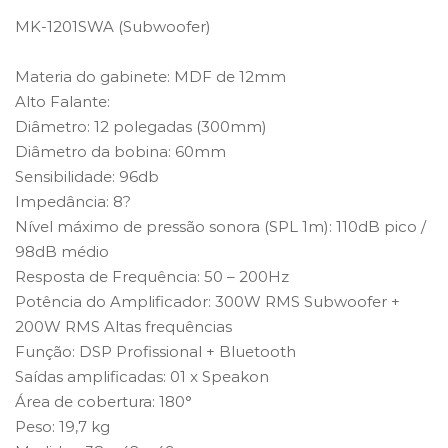
MK-1201SWA (Subwoofer)
Materia do gabinete: MDF de 12mm
Alto Falante:
Diâmetro: 12 polegadas (300mm)
Diâmetro da bobina: 60mm
Sensibilidade: 96db
Impedância: 8?
Nível máximo de pressão sonora (SPL 1m): 110dB pico /
98dB médio
Resposta de Frequência: 50 – 200Hz
Potência do Amplificador: 300W RMS Subwoofer +
200W RMS Altas frequências
Função: DSP Profissional + Bluetooth
Saídas amplificadas: 01 x Speakon
Área de cobertura: 180°
Peso: 19,7 kg