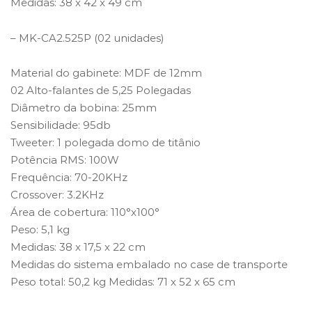
Medidas: 38 x 42 x 49 cm
– MK-CA2.525P (02 unidades)
Material do gabinete: MDF de 12mm
02 Alto-falantes de 5,25 Polegadas
Diâmetro da bobina: 25mm
Sensibilidade: 95db
Tweeter: 1 polegada domo de titânio
Potência RMS: 100W
Frequência: 70-20KHz
Crossover: 3.2KHz
Área de cobertura: 110°x100°
Peso: 5,1 kg
Medidas: 38 x 17,5 x 22 cm
Medidas do sistema embalado no case de transporte
Peso total: 50,2 kg Medidas: 71 x 52 x 65 cm