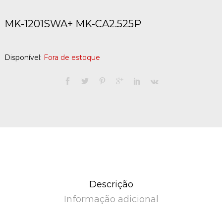
MK-1201SWA+ MK-CA2.525P
Disponível:
Fora de estoque
Descrição
Informação adicional