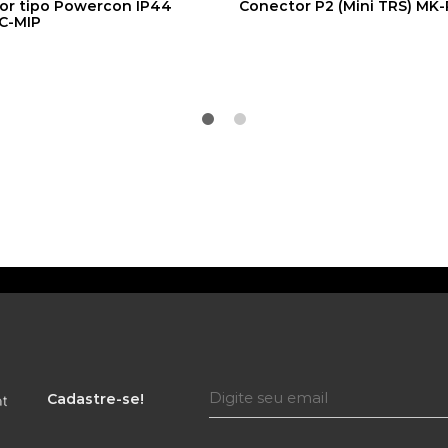
or tipo Powercon IP44
Conector P2 (Mini TRS) MK
C-MIP
Cadastre-se!