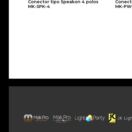
MK-
Conector tipo Speakon 4 polos
Conect
MK-SPK-4
MK-PW