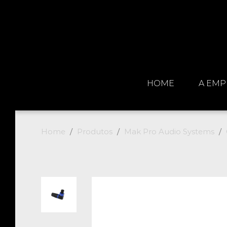
HOME
A EMP
Home
Produtos
Mak Pro Audio Systems