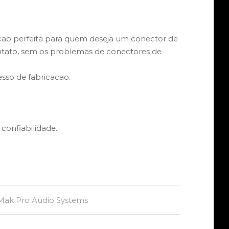
ao perfeita para quem deseja um conector de
ontato, sem os problemas de conectores de
sso de fabricacao.
confiabilidade.
Mak Pro Audio Systems