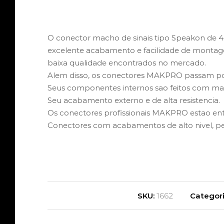
O conector macho de sinais tipo Speakon de
excelente acabamento e facilidade de montage
baixa qualidade encontrados no mercado.
Alem disso, os conectores MAKPRO passam por 
Seus componentes internos sao feitos com mat
Seu acabamento externo e de alta resistencia.
Os conectores profissionais MAKPRO estao ent
Conectores com acabamentos de alto nivel, per
SKU:
1662
Categor